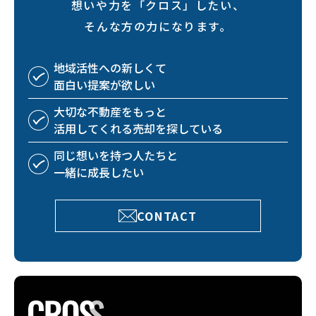
想いや力を「クロス」したい、
そんな方の力になります。
地域活性への
新しくて
面白い
提案が欲しい
大切な不動産を
もっと
活用してくれる
売却を探している
同じ想いを持つ
人たちと
一緒に成長したい
CONTACT