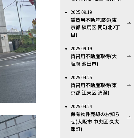
2025.09.19
賃貸用不動産取得(東
京都 練馬区 関町北2丁
目)
2025.09.19
賃貸用不動産取得(大
阪府 池田市)
2025.04.25
賃貸用不動産取得(東
京都 江東区 清澄)
2025.04.24
保有物件売却のお知ら
せ(大阪市 中央区 久太
郎町)