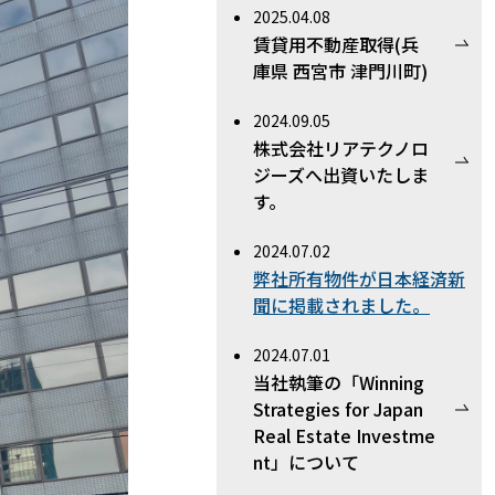
2025.04.08
賃貸用不動産取得(兵
庫県 西宮市 津門川町)
2024.09.05
株式会社リアテクノロ
ジーズへ出資いたしま
す。
2024.07.02
弊社所有物件が日本経済新
聞に掲載されました。
2024.07.01
当社執筆の「Winning
Strategies for Japan
Real Estate Investme
nt」について