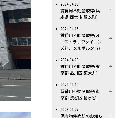
2024.04.15
賃貸用不動産取得(兵
庫県 西宮市 羽衣町)
2024.04.15
賃貸用不動産取得(オ
ーストラリアクイーン
ズ州、メルボルン市)
2024.04.13
賃貸用不動産取得(東
京都 品川区 東大井)
2024.04.13
賃貸用不動産取得(東
京都 渋谷区 幡ヶ谷)
2023.06.27
保有物件売却のお知ら