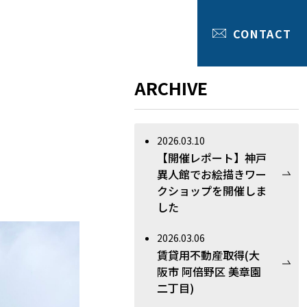
CONTACT
ARCHIVE
2026.03.10
【開催レポート】神戸
異人館でお絵描きワー
クショップを開催しま
した
2026.03.06
賃貸用不動産取得(大
阪市 阿倍野区 美章園
二丁目)