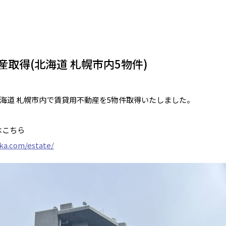
産取得(北海道 札幌市内5物件)
、北海道 札幌市内で賃貸用不動産を5物件取得いたしました。
はこちら
aka.com/estate/