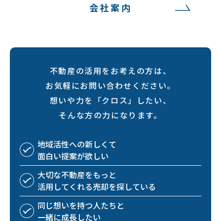
会社案内
不動産の活用をお考えの方は、
お気軽にお問い合わせください。
想いや力を「クロス」したい、
そんな方の力になります。
地域活性への
新しくて
面白い
提案が欲しい
大切な不動産を
もっと
活用してくれる
売却を探している
同じ想いを持つ
人たちと
一緒に成長したい