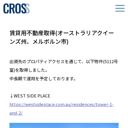
わたしたちの想い
賃貸用不動産取得(オーストラリアクイー
取り組み事例
ンズ州、メルボルン市)
保有物件
出資先のプロパティアクセスを通じて、以下物件(5112号
会社案内
室)を取得しました。
中長期で運用を予定しております。
↓WEST SIDE PLACE
https://westsideplace.com.au/residences/tower-1-
and-2/