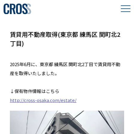
わたしたちの想い
賃貸用不動産取得(東京都 練馬区 関町北2
取り組み事例
丁目)
保有物件
2025年6月に、東京都 練馬区 関町北2丁目で賃貸用不動
会社案内
産を取得いたしました。
↓保有物件情報はこちら
http://cross-osaka.com/estate/