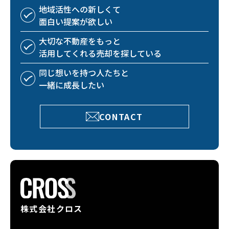
地域活性への
新しくて
面白い
提案が欲しい
大切な不動産を
もっと
活用してくれる
売却を探している
同じ想いを持つ
人たちと
一緒に成長したい
CONTACT
株式会社クロス