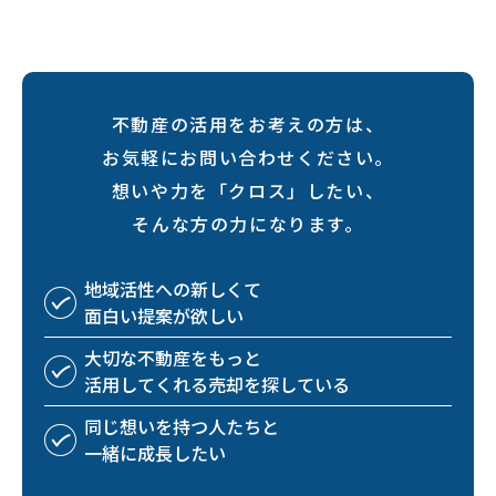
不動産の活用をお考えの方は、
お気軽にお問い合わせください。
想いや力を「クロス」したい、
そんな方の力になります。
地域活性への
新しくて
面白い
提案が欲しい
大切な不動産を
もっと
活用してくれる
売却を探している
同じ想いを持つ
人たちと
一緒に成長したい