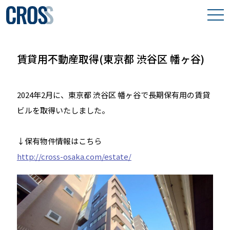
わたしたちの想い
賃貸用不動産取得(東京都 渋谷区 幡ヶ谷)
取り組み事例
2024年2月に、東京都 渋谷区 幡ヶ谷で長期保有用の賃貸
保有物件
ビルを取得いたしました。
会社案内
↓保有物件情報はこちら
http://cross-osaka.com/estate/