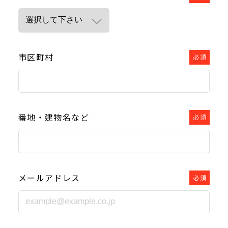
市区町村
必須
番地・建物名など
必須
メールアドレス
必須