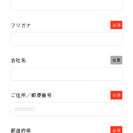
フリガナ
必須
会社名
任意
ご住所／郵便番号
必須
都道府県
必須