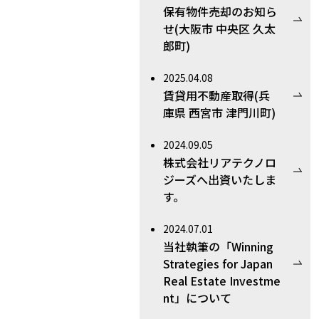
保有物件売却のお知ら
せ(大阪市 中央区 久太
郎町)
2025.04.08
賃貸用不動産取得(兵
庫県 西宮市 津門川町)
2024.09.05
株式会社リアテクノロ
ジーズへ出資いたしま
す。
2024.07.01
当社執筆の「Winning
Strategies for Japan
Real Estate Investme
nt」について