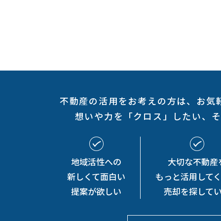
不動産の活用をお考えの方は、
お気
想いや力を「クロス」したい、
地域活性への
大切な不動産
新しくて
面白い
もっと
活用して
提案が欲しい
売却を探して