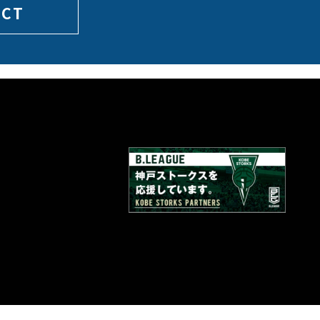
ACT
0