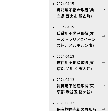
2024.04.15
賃貸用不動産取得(兵
庫県 西宮市 羽衣町)
2024.04.15
賃貸用不動産取得(オ
ーストラリアクイーン
ズ州、メルボルン市)
2024.04.13
賃貸用不動産取得(東
京都 品川区 東大井)
2024.04.13
賃貸用不動産取得(東
京都 渋谷区 幡ヶ谷)
2023.06.27
保有物件売却のお知ら