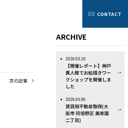
CONTACT
ARCHIVE
2026.03.10
【開催レポート】神戸
異人館でお絵描きワー
クショップを開催しま
次の記事
した
2026.03.06
賃貸用不動産取得(大
阪市 阿倍野区 美章園
二丁目)