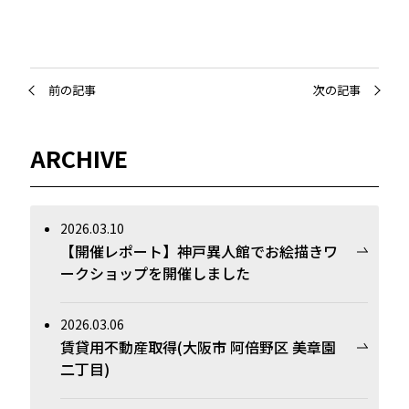
前の記事
次の記事
ARCHIVE
2026.03.10
【開催レポート】神戸異人館でお絵描きワ
ークショップを開催しました
2026.03.06
賃貸用不動産取得(大阪市 阿倍野区 美章園
二丁目)