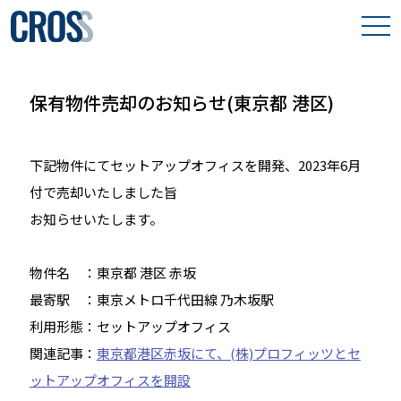
わたしたちの想い
保有物件売却のお知らせ(東京都 港区)
取り組み事例
下記物件にてセットアップオフィスを開発、2023年6月
保有物件
付で売却いたしました旨
会社案内
お知らせいたします。
物件名 ：東京都 港区 赤坂
最寄駅 ：東京メトロ千代田線 乃木坂駅
利用形態：セットアップオフィス
関連記事：
東京都港区赤坂にて、(株)プロフィッツとセ
ットアップオフィスを開設