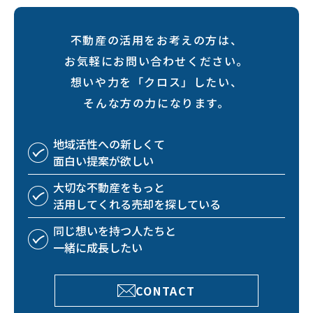
不動産の活用をお考えの方は、
お気軽にお問い合わせください。
想いや力を「クロス」したい、
そんな方の力になります。
地域活性への
新しくて
面白い
提案が欲しい
大切な不動産を
もっと
活用してくれる
売却を探している
同じ想いを持つ
人たちと
一緒に成長したい
CONTACT