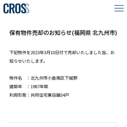
わたしたちの想い
保有物件売却のお知らせ(福岡県 北九州市)
取り組み事例
下記物件を2023年3月10日付で売却いたしました旨、お
保有物件
知らせいたします。
会社案内
物件名 ：北九州市小倉南区下城野
建築年 ：1987年築
利用形態：共同住宅兼店舗34戸