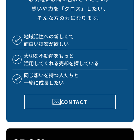
想いや力を「クロス」したい、
そんな方の力になります。
地域活性への
新しくて
面白い
提案が欲しい
大切な不動産を
もっと
活用してくれる
売却を探している
同じ想いを持つ
人たちと
一緒に成長したい
CONTACT