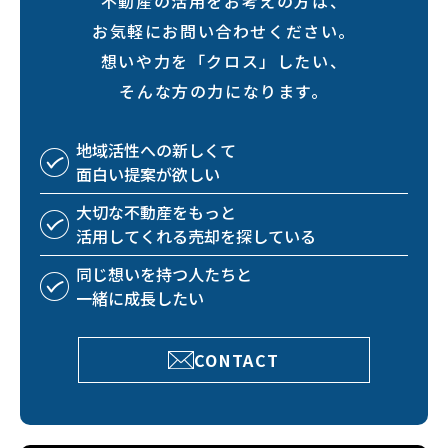
不動産の活用をお考えの方は、
お気軽にお問い合わせください。
想いや力を「クロス」したい、
そんな方の力になります。
地域活性への
新しくて
面白い
提案が欲しい
大切な不動産を
もっと
活用してくれる
売却を探している
同じ想いを持つ
人たちと
一緒に成長したい
CONTACT