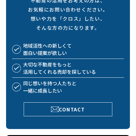
不動産の活用をお考えの方は、
お気軽にお問い合わせください。
想いや力を「クロス」したい、
そんな方の力になります。
地域活性への
新しくて
面白い
提案が欲しい
大切な不動産を
もっと
活用してくれる
売却を探している
同じ想いを持つ
人たちと
一緒に成長したい
CONTACT