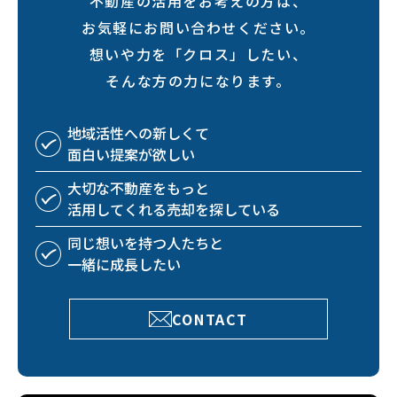
不動産の活用をお考えの方は、
お気軽にお問い合わせください。
想いや力を「クロス」したい、
そんな方の力になります。
地域活性への
新しくて
面白い
提案が欲しい
大切な不動産を
もっと
活用してくれる
売却を探している
同じ想いを持つ
人たちと
一緒に成長したい
CONTACT