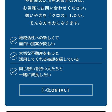
不動産の活用をお考えの方は、
お気軽にお問い合わせください。
想いや力を「クロス」したい、
そんな方の力になります。
地域活性への
新しくて
面白い
提案が欲しい
大切な不動産を
もっと
活用してくれる
売却を探している
同じ想いを持つ
人たちと
一緒に成長したい
CONTACT