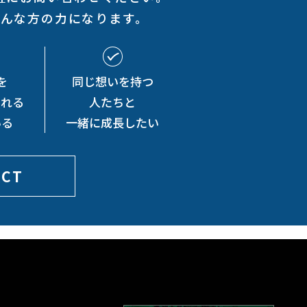
そんな方の力になります。
を
同じ想いを持つ
くれる
人たちと
いる
一緒に成長したい
ACT