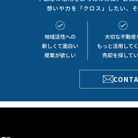
想いや力を「クロス」したい、
地域活性への
大切な不動産
新しくて
面白い
もっと
活用して
提案が欲しい
売却を探して
CONT